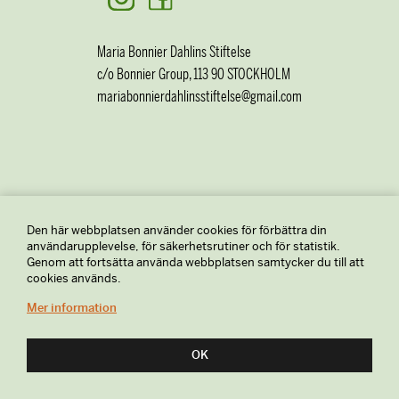
Maria Bonnier Dahlins Stiftelse
c/o Bonnier Group, 113 90 STOCKHOLM
mariabonnierdahlinsstiftelse@gmail.com
Den här webbplatsen använder cookies för förbättra din
användarupplevelse, för säkerhetsrutiner och för statistik.
Genom att fortsätta använda webbplatsen samtycker du till att
cookies används.
Mer information
OK