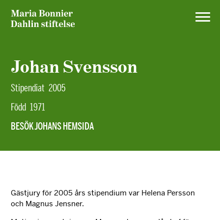
Johan Svensson
Stipendiat
2005
Född
1971
BESÖK JOHANS HEMSIDA
Gästjury för 2005 års stipendium var Helena Persson
och Magnus Jensner.