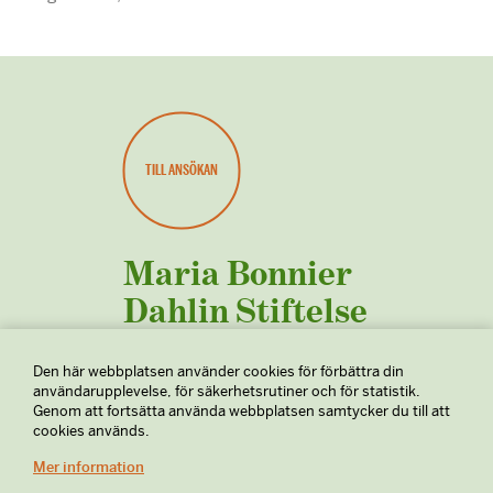
TILL ANSÖKAN
Maria Bonnier
Dahlin Stiftelse
Den här webbplatsen använder cookies för förbättra din
användarupplevelse, för säkerhetsrutiner och för statistik.
Genom att fortsätta använda webbplatsen samtycker du till att
cookies används.
Maria Bonnier Dahlins Stiftelse
Mer information
c/o Bonnier Group, 113 90 STOCKHOLM