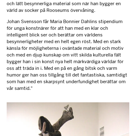
och lätt besynnerliga material som när han bygger en
värld av socker på Rooseums övervåning.
Johan Svensson får Maria Bonnier Dahlins stipendium
för unga konstnärer för att han med en klar och
intelligent blick ser och berättar om världens
besynnerligheter med en helt egen röst. Med en stark
känsla för möjligheterna i oväntade material och motiv
och med en djup kunskap om vitt skilda kulturella fält
bygger han i sin konst nya helt märkvärdiga världar för
oss att träda in i. Med en på en gång bitsk och varm
humor ger han oss tillgång till det fantastiska, samtidigt
som han med en skarpsynt underfundighet berättar om
vår samtid."